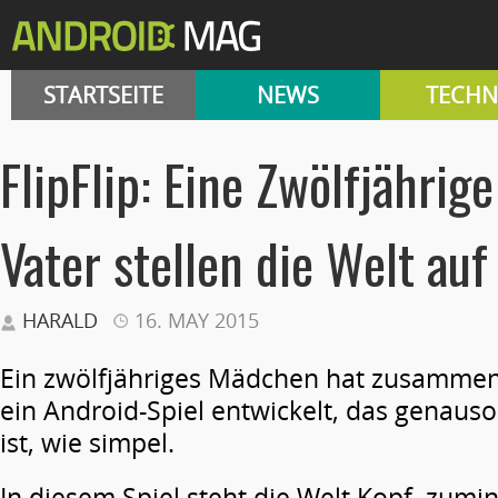
STARTSEITE
NEWS
TECHN
FlipFlip: Eine Zwölfjährige
Vater stellen die Welt auf
HARALD
16. MAY 2015
Ein zwölfjähriges Mädchen hat zusammen
ein Android-Spiel entwickelt, das genaus
ist, wie simpel.
In diesem Spiel steht die Welt Kopf, zumin