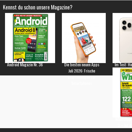
Kennst du schon unsere Magazine?
Android Magazin Nr. 36
Die besten neuen Apps
Im Test: H
Juli 2026: Frische
Empfehlungen für
Smartphones
WhatsApp 
3 – Jetzt