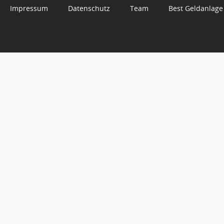
Impressum
Datenschutz
Team
Best Geldanlage