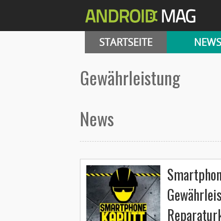
STARTSEITE
NEW
Gewährleistung
News
Smartphone
Gewährlei
Reparaturk