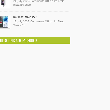
21. July 2026,
Comments Off
on Im Test:
Insta360 Snap
Im Test: Vivo V70
18. July 2026,
Comments Off
on Im Test:
Vivo V70
FOLGE UNS AUF FACEBOOK