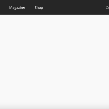
Magazine
Shop
C