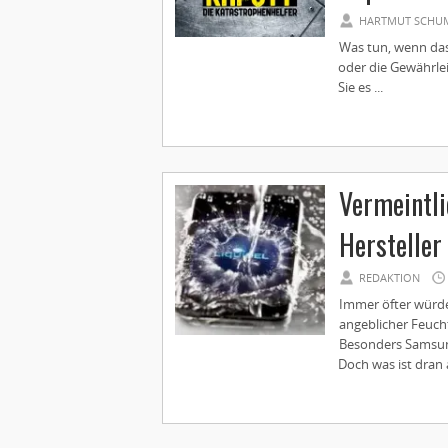
HARTMUT SCHU
Was tun, wenn das
oder die Gewährle
Sie es ...
Vermeintl
Hersteller
REDAKTION
Immer öfter würd
angeblicher Feuch
Besonders Samsung
Doch was ist dran 