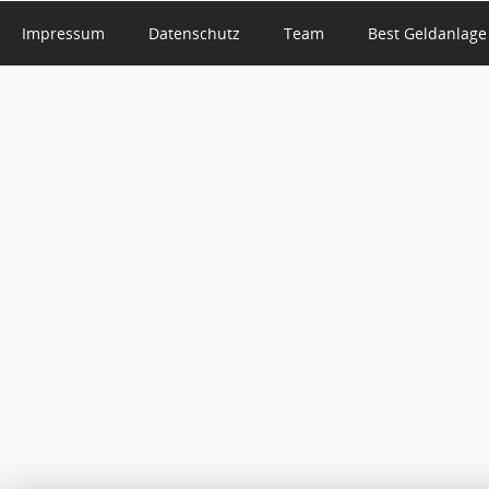
Impressum
Datenschutz
Team
Best Geldanlage