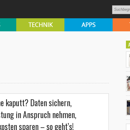
S
TECHNIK
APPS
Ko
 kaputt? Daten sichern,
un
stung in Anspruch nehmen,
osten sparen – so geht’s!