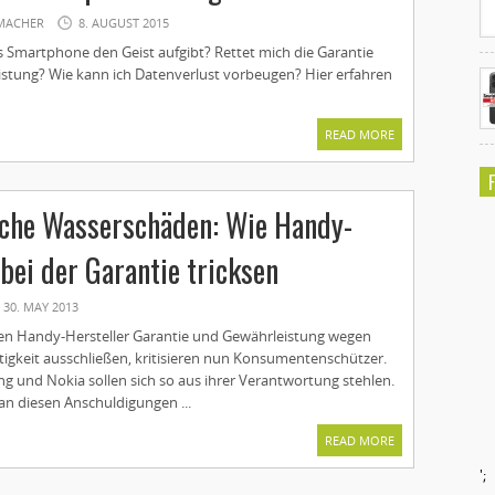
MACHER
8. AUGUST 2015
 Smartphone den Geist aufgibt? Rettet mich die Garantie
istung? Wie kann ich Datenverlust vorbeugen? Hier erfahren
READ MORE
iche Wasserschäden: Wie Handy-
 bei der Garantie tricksen
30. MAY 2013
en Handy-Hersteller Garantie und Gewährleistung wegen
tigkeit ausschließen, kritisieren nun Konsumentenschützer.
 und Nokia sollen sich so aus ihrer Verantwortung stehlen.
an diesen Anschuldigungen ...
READ MORE
';