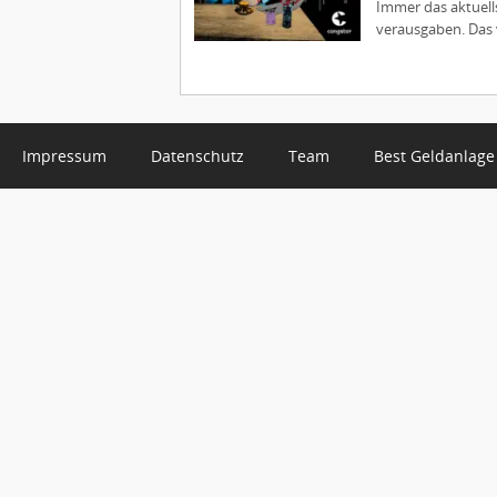
Immer das aktuell
verausgaben. Das 
Impressum
Datenschutz
Team
Best Geldanlage