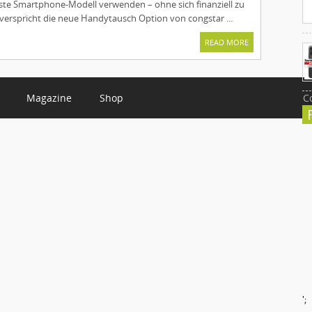
ste Smartphone-Modell verwenden – ohne sich finanziell zu
verspricht die neue Handytausch Option von congstar ...
READ MORE
Magazine
Shop
C
';