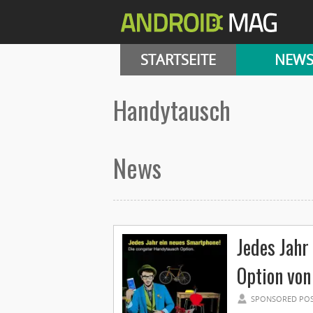
STARTSEITE
NEW
handytausch
News
Jedes Jahr
Option von
SPONSORED PO