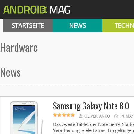
STARTSEITE
NEWS
TECHN
hardware
News
Samsung Galaxy Note 8.0
OLIVER JANKO
14. MAY
Das zweite Tablet der Note-Serie. Star
Verarbeitung, viele Extras: Ein gelungen