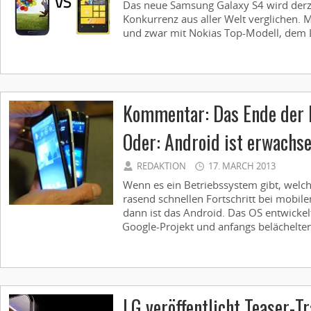
Das neue Samsung Galaxy S4 wird derz
Konkurrenz aus aller Welt verglichen. 
und zwar mit Nokias Top-Modell, dem L
Kommentar: Das Ende der 
Oder: Android ist erwachs
REDAKTION
17. MARCH 2013
Wenn es ein Betriebssystem gibt, welc
rasend schnellen Fortschritt bei mobil
dann ist das Android. Das OS entwicke
Google-Projekt und anfangs belächelten
LG veröffentlicht Teaser-Tr