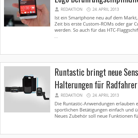
REDAKTION
24. APRIL 2013
Ist ein Smartphone neu auf dem Markt, 
Zeit bis erste Custom-ROMs oder gar Cu
werden. So auch für das HTC-Flaggschif
...
Runtastic bringt neue Sen
Halterungen für Radfahrer
REDAKTION
24. APRIL 2013
Die Runtastic-Anwendungen erlauben e
sportlichen Betätigungen einfach und 
Neues Zubehör soll neue Funktionen für