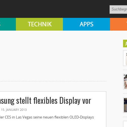
S
TECHNIK
APPS
Ko
sung stellt flexibles Display vor
un
15. JANUARY 2013
er CES in Las Vegas seine neuen flexiblen OLED-Displays