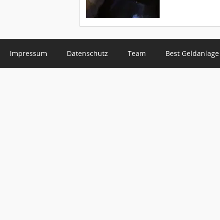
Impressum
Datenschutz
Team
Best Geldanlage