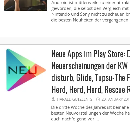
Android ist mittlerweile zu einer attrak
geworden, die selbst den Vergleich mi
Nintendo und Sony nicht zu scheuen br
die besten Neuheiten der vergangenen 
Neue Apps im Play Store: 
Neuerscheinungen der KW 
disturb, Glide, Tupsu-The F
Herd, Herd, Herd, Rescue R
HARALD GUTZELNIG
20. JANUARY 201
Die dritte Woche des Jahres ist beinahe
besten Neuvorstellungen der Woche her
euch nachfolgend vor ...