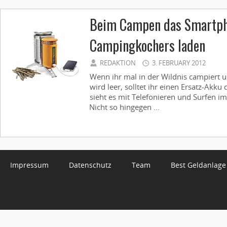
Beim Campen das Smartpho
Campingkochers laden
REDAKTION
3. FEBRUARY 2012
Wenn ihr mal in der Wildnis campiert 
wird leer, solltet ihr einen Ersatz-Akku
sieht es mit Telefonieren und Surfen im
Nicht so hingegen ...
Impressum
Datenschutz
Team
Best Geldanlage