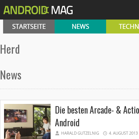
STARTSEITE
NEWS
TECHN
Herd
News
Die besten Arcade- & Actio
Android
HARALD GUTZELNIG
4. AUGUST 2013