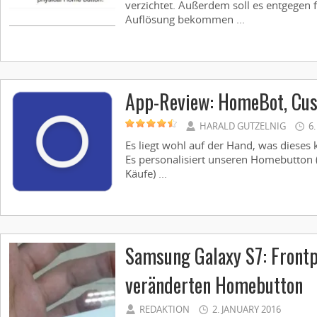
verzichtet. Außerdem soll es entgegen 
Auflösung bekommen ...
App-Review: HomeBot, Cus
HARALD GUTZELNIG
6
Es liegt wohl auf der Hand, was diese
Es personalisiert unseren Homebutton 
Käufe) ...
Samsung Galaxy S7: Frontp
veränderten Homebutton
REDAKTION
2. JANUARY 2016