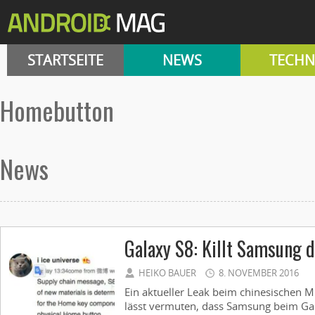
STARTSEITE
NEWS
TECHN
Homebutton
News
Galaxy S8: Killt Samsung
HEIKO BAUER
8. NOVEMBER 2016
Ein aktueller Leak beim chinesischen 
lässt vermuten, dass Samsung beim G