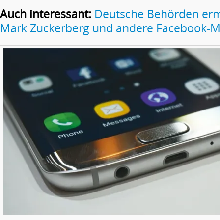
Auch interessant:
Deutsche Behörden erm
Mark Zuckerberg und andere Facebook-Mi