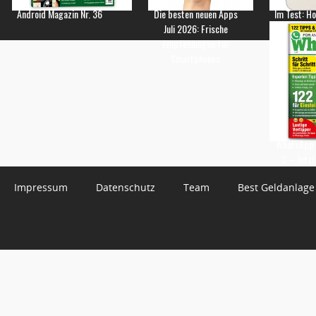
Android Magazin Nr. 36
Die besten neuen Apps
Im Test: H
Juli 2026: Frische
Empfehlungen für
Smartphones
WhatsApp 
3 – Jetzt
Impressum
Datenschutz
Team
Best Geldanlage