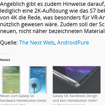
Angeblich gibt es zudem Hinweise darauf,
lediglich eine 2K-Auflösung wie das S7 b
von 4K die Rede, was besonders für VR
nützlich gewesen wäre. Zudem soll der S
neuen, nicht näher bezeichneten Material
Quelle:
The Next Web
,
AndroidPure
Related
Neues zum Galaxy S4:
Galaxy S8: Randloses Design
Hardware-Homebutton bleibt
und kein Homebutton mehr?