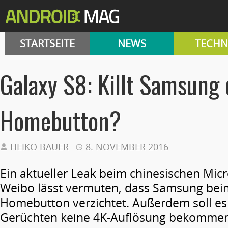
STARTSEITE
NEWS
TECHN
Galaxy S8: Killt Samsung
Homebutton?
HEIKO BAUER
8. NOVEMBER 2016
Ein aktueller Leak beim chinesischen Mic
Weibo lässt vermuten, dass Samsung bei
Homebutton verzichtet. Außerdem soll es
Gerüchten keine 4K-Auflösung bekommen