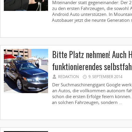
Miteinander statt gegeneinander: Der
zu den ersten Fahrzeugen, die sowohl A
Android Auto unterstützen. In Mountai
Autobauer jetzt die neunte Generation s
Bitte Platz nehmen! Auch H
funktionierendes selbstfa
REDAKTION
9. SEPTEMBER 2014
Der Suchmaschinengigant Google werkel
an Autos, die vollkommen autonom fa
schon die ersten Erfolge feiern können.
an solchen Fahrzeugen, sondern ...