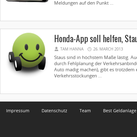
Meldungen auf den Punkt ...
Honda-App soll helfen, Sta
TAM HANNA
26. MARCH 2013
Staus sind in höchstem Maße lästig. A
durch Fehlplanung der Verkehrsanbind
Auto madig machen), gibt es trotzdem e
Verkehrsstockungen ...
Impressum
Datenschutz
Team
Best Geldanlage