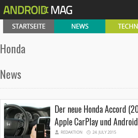
STARTSEITE
NEWS
TECHN
honda
News
Der neue Honda Accord (2
Apple CarPlay und Android
REDAKTION
24. JULY 2015