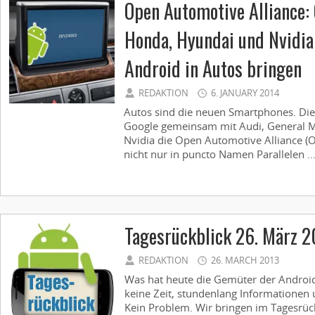
Open Automotive Alliance: 
Honda, Hyundai und Nvidia
Android in Autos bringen
REDAKTION
6. JANUARY 2014
Autos sind die neuen Smartphones. Die
Google gemeinsam mit Audi, General 
Nvidia die Open Automotive Alliance (O
nicht nur in puncto Namen Parallelen ..
Tagesrückblick 26. März 
REDAKTION
26. MARCH 2013
Was hat heute die Gemüter der Androi
keine Zeit, stundenlang Informationen 
Kein Problem. Wir bringen im Tagesrück