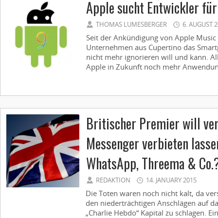
Apple sucht Entwickler fü
THOMAS LUMESBERGER
6. AUGUST 
Seit der Ankündigung von Apple Music f
Unternehmen aus Cupertino das Smar
nicht mehr ignorieren will und kann. A
Apple in Zukunft noch mehr Anwendung
Britischer Premier will ve
Messenger verbieten lasse
WhatsApp, Threema & Co.
REDAKTION
14. JANUARY 2015
Die Toten waren noch nicht kalt, da ver
den niederträchtigen Anschlägen auf da
„Charlie Hebdo“ Kapital zu schlagen. Ei