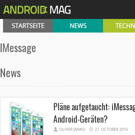
STARTSEITE
NEWS
TECHN
iMessage
News
Pläne aufgetaucht: iMessag
Android-Geräten?
OLIVER JANKO
27. OCTOBER 2016