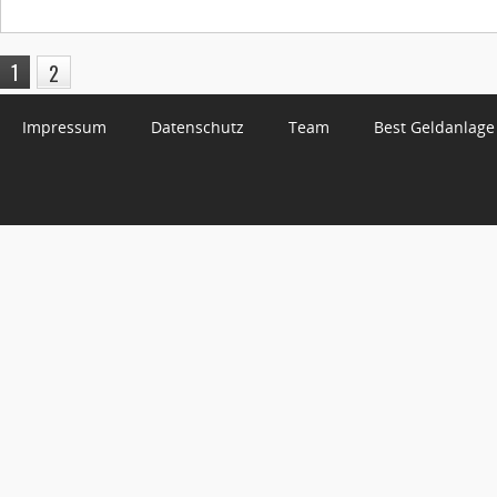
1
2
Impressum
Datenschutz
Team
Best Geldanlage