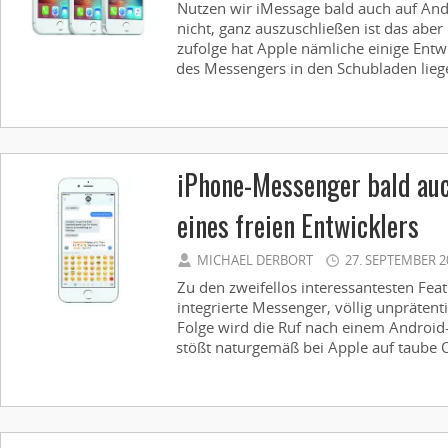
Nutzen wir iMessage bald auch auf An
nicht, ganz auszuschließen ist das abe
zufolge hat Apple nämliche einige Entw
des Messengers in den Schubladen liege
iPhone-Messenger bald auc
eines freien Entwicklers
MICHAEL DERBORT
27. SEPTEMBER 2
Zu den zweifellos interessantesten Fea
integrierte Messenger, völlig unprätent
Folge wird die Ruf nach einem Android
stößt naturgemäß bei Apple auf taube O