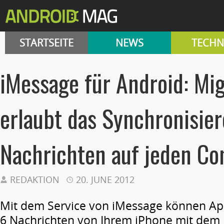
STARTSEITE
NEWS
TECHN
iMessage für Android: Mig
erlaubt das Synchronisie
Nachrichten auf jeden C
REDAKTION
20. JUNE 2012
Mit dem Service von iMessage können App
6 Nachrichten von Ihrem iPhone mit dem 