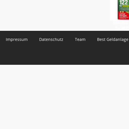
WhatsApp 
3 – Jetzt
Impressum
Datenschutz
Team
Best Geldanlage