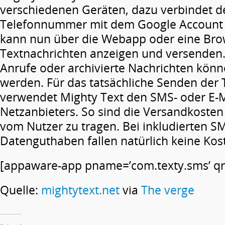
verschiedenen Geräten, dazu verbindet de
Telefonnummer mit dem Google Account d
kann nun über die Webapp oder eine Bro
Textnachrichten anzeigen und versenden.
Anrufe oder archivierte Nachrichten kön
werden. Für das tatsächliche Senden der 
verwendet Mighty Text den SMS- oder E-M
Netzanbieters. So sind die Versandkosten
vom Nutzer zu tragen. Bei inkludierten S
Datenguthaben fallen natürlich keine Kos
[appaware-app pname=’com.texty.sms’ qrc
Quelle:
mightytext.net
via
The verge