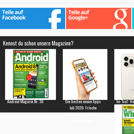
Kennst du schon unsere Magazine?
Android Magazin Nr. 36
Die besten neuen Apps
Im Test: H
Juli 2026: Frische
Empfehlungen für
Smartphones