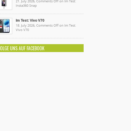
21. July 2026,
Comments Off
on Im Test:
Insta360 Snap
Im Test: Vivo V70
18. July 2026,
Comments Off
on Im Test:
Vivo V70
FOLGE UNS AUF FACEBOOK