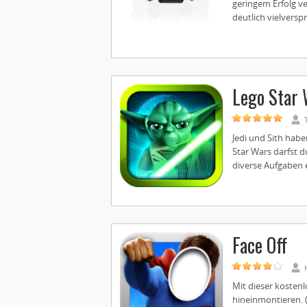
geringem Erfolg v
deutlich vielversp
Lego Star
Jedi und Sith hab
Star Wars darfst 
diverse Aufgaben er
Face Off
Mit dieser kosten
hineinmontieren. (