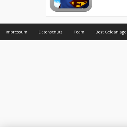
Impressum
Datenschutz
Team
Best Geldanlage