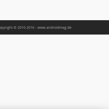
opyright © 2010-2016 - www.androidmag.de