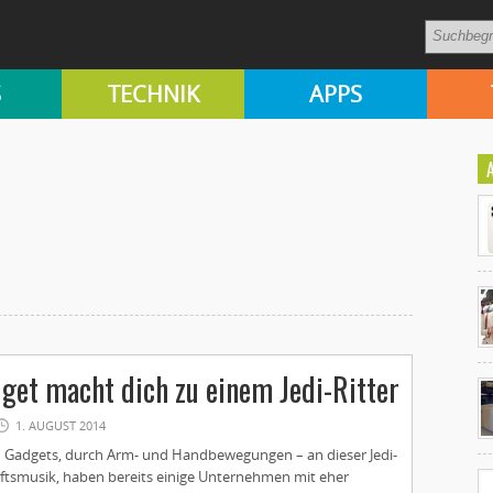
S
TECHNIK
APPS
Ko
get macht dich zu einem Jedi-Ritter
un
1. AUGUST 2014
 Gadgets, durch Arm- und Handbewegungen – an dieser Jedi-
nftsmusik, haben bereits einige Unternehmen mit eher