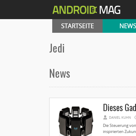
STARTSEITE
NEW
Jedi
News
Dieses Gad
DANIEL KUHN
Die Steuerung von
inspirierten Zuku