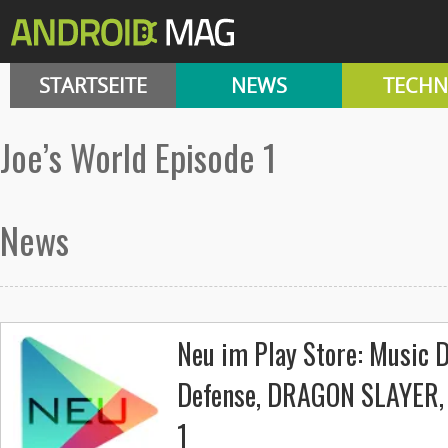
STARTSEITE
NEWS
TECHN
Joe’s World Episode 1
News
Neu im Play Store: Music 
Defense, DRAGON SLAYER, 
1