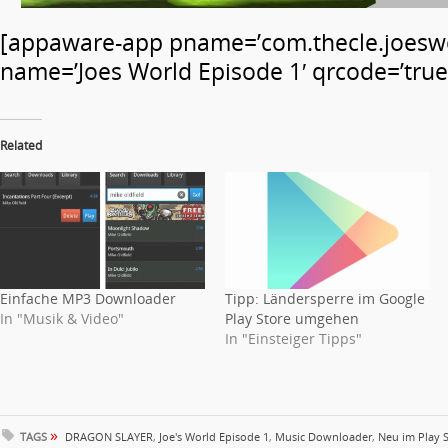
[appaware-app pname=’com.thecle.joesw
name=’Joes World Episode 1′ qrcode=’true
Related
Einfache MP3 Downloader
Tipp: Ländersperre im Google
In "Musik & Video"
Play Store umgehen
In "Einsteiger Tipps"
»
TAGS
DRAGON SLAYER
,
Joe's World Episode 1
,
Music Downloader
,
Neu im Play 