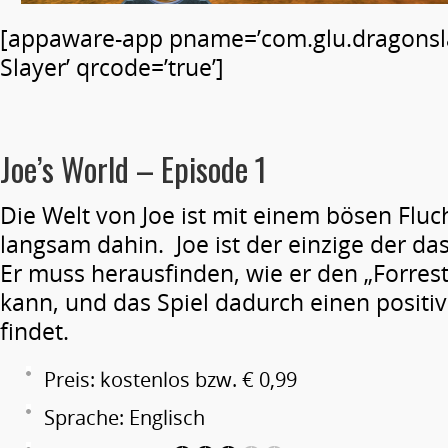
[appaware-app pname=’com.glu.dragonsl
Slayer’ qrcode=’true’]
Joe’s World – Episode 1
Die Welt von Joe ist mit einem bösen Fluch
langsam dahin. Joe ist der einzige der da
Er muss herausfinden, wie er den „Forrest
kann, und das Spiel dadurch einen positi
findet.
Preis: kostenlos bzw. € 0,99
Sprache: Englisch