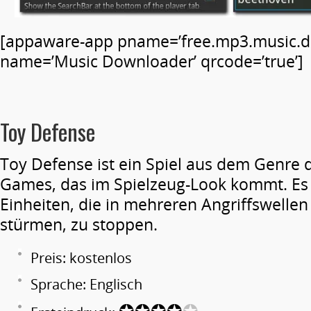
[appaware-app pname=’free.mp3.music.d
name=’Music Downloader’ qrcode=’true’]
Toy Defense
Toy Defense ist ein Spiel aus dem Genre
Games, das im Spielzeug-Look kommt. Es g
Einheiten, die in mehreren Angriffswellen
stürmen, zu stoppen.
Preis: kostenlos
Sprache: Englisch
✪✪✪✪
✪