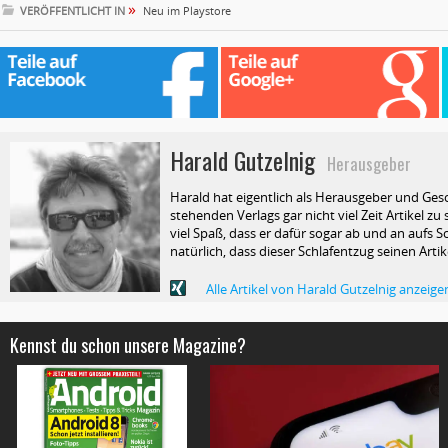
»
VERÖFFENTLICHT IN
Neu im Playstore
Harald Gutzelnig
Herausgeber
Harald hat eigentlich als Herausgeber und Ges
stehenden Verlags gar nicht viel Zeit Artikel z
viel Spaß, dass er dafür sogar ab und an aufs Sc
natürlich, dass dieser Schlafentzug seinen Arti
Alle Artikel von Harald Gutzelnig anzeige
Kennst du schon unsere Magazine?