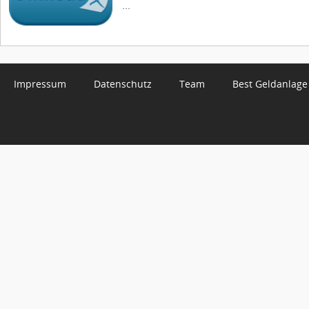
...
Impressum
Datenschutz
Team
Best Geldanlage