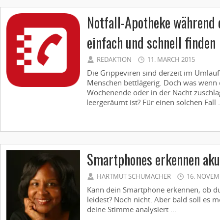
Notfall-Apotheke während 
einfach und schnell finden
REDAKTION
11. MARCH 2015
Die Grippeviren sind derzeit im Umla
Menschen bettlägerig. Doch was wenn 
Wochenende oder in der Nacht zuschl
leergeräumt ist? Für einen solchen Fall .
Smartphones erkennen aku
HARTMUT SCHUMACHER
16. NOVEM
Kann dein Smartphone erkennen, ob d
leidest? Noch nicht. Aber bald soll es 
deine Stimme analysiert ...