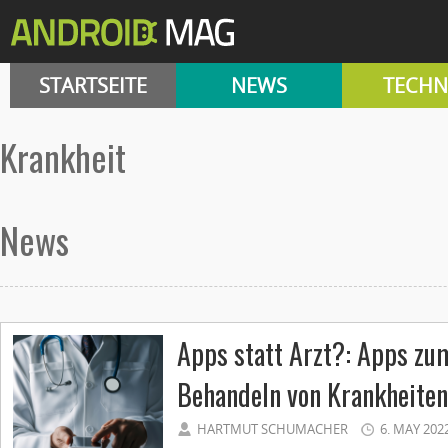
STARTSEITE
NEWS
TECHN
Krankheit
News
Apps statt Arzt?: Apps zu
Behandeln von Krankheiten
HARTMUT SCHUMACHER
6. MAY 202