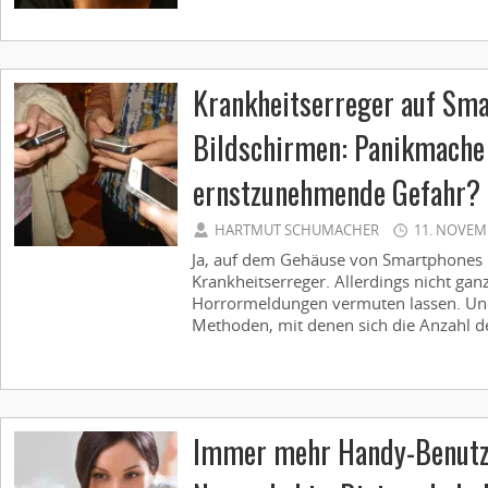
Krankheitserreger auf Sm
Bildschirmen: Panikmache
ernstzunehmende Gefahr?
HARTMUT SCHUMACHER
11. NOVEM
Ja, auf dem Gehäuse von Smartphones 
Krankheitserreger. Allerdings nicht gan
Horrormeldungen vermuten lassen. Und 
Methoden, mit denen sich die Anzahl de
Immer mehr Handy-Benutze