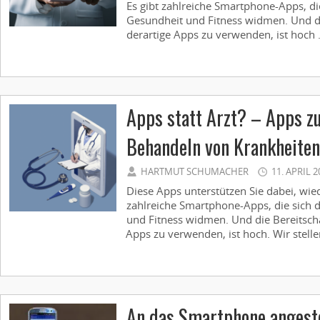
Es gibt zahlreiche Smartphone-­Apps, d
Gesundheit und Fitness widmen. Und di
derartige Apps zu verwenden, ist hoch .
Apps statt Arzt? – Apps 
Behandeln von Krankheiten
HARTMUT SCHUMACHER
11. APRIL 2
Diese Apps unterstützen Sie dabei, wie
zahlreiche Smartphone-Apps, die sich 
und Fitness widmen. Und die Bereitscha
Apps zu verwenden, ist hoch. Wir stellen
An das Smartphone angest