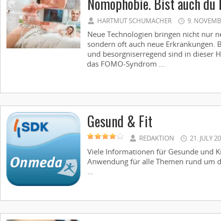
Nomophobie. Bist auch du 
HARTMUT SCHUMACHER
9. NOVEMB
Neue Technologien bringen nicht nur n
sondern oft auch neue Erkrankungen. 
und besorgniserregend sind in dieser 
das FOMO-Syndrom ...
Gesund & Fit
REDAKTION
21. JULY 2
Viele Informationen für Gesunde und Kr
Anwendung für alle Themen rund um de
...