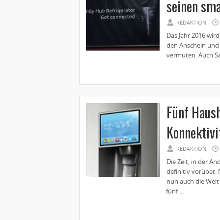
seinen sm
REDAKTION
Das Jahr 2016 wir
den Anschein und 
vermuten. Auch Sam
Fünf Haush
Konnektivi
REDAKTION
Die Zeit, in der A
definitiv vorüber
nun auch die Welt
fünf ...