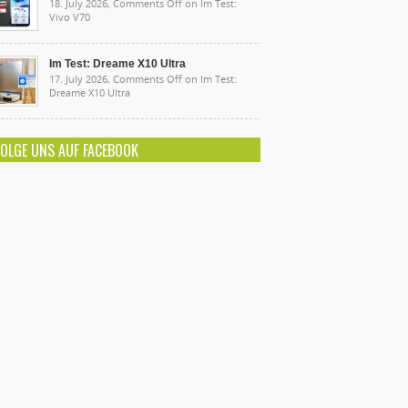
18. July 2026,
Comments Off
on Im Test:
Vivo V70
Im Test: Dreame X10 Ultra
17. July 2026,
Comments Off
on Im Test:
Dreame X10 Ultra
FOLGE UNS AUF FACEBOOK