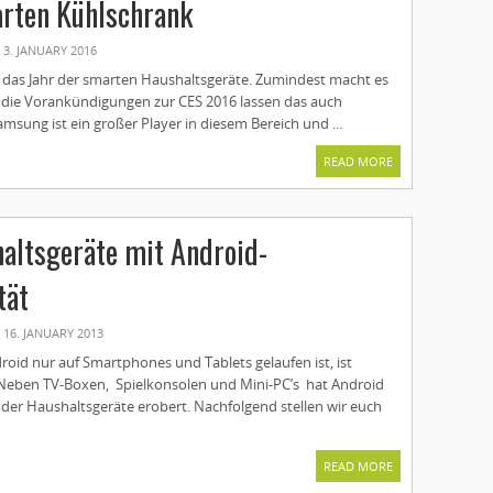
arten Kühlschrank
3. JANUARY 2016
d das Jahr der smarten Haushaltsgeräte. Zumindest macht es
die Vorankündigungen zur CES 2016 lassen das auch
sung ist ein großer Player in diesem Bereich und ...
READ MORE
altsgeräte mit Android-
tät
16. JANUARY 2013
ndroid nur auf Smartphones und Tablets gelaufen ist, ist
. Neben TV-Boxen, Spielkonsolen und Mini-PC’s hat Android
 der Haushaltsgeräte erobert. Nachfolgend stellen wir euch
READ MORE