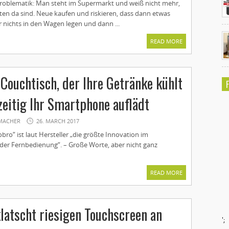
Problematik: Man steht im Supermarkt und weiß nicht mehr,
ten da sind. Neue kaufen und riskieren, dass dann etwas
 nichts in den Wagen legen und dann ...
READ MORE
 Couchtisch, der Ihre Getränke kühlt
zeitig Ihr Smartphone auflädt
MACHER
26. MARCH 2017
bro“ ist laut Hersteller „die größte Innovation im
er Fernbedienung“. – Große Worte, aber nicht ganz
READ MORE
atscht riesigen Touchscreen an
';