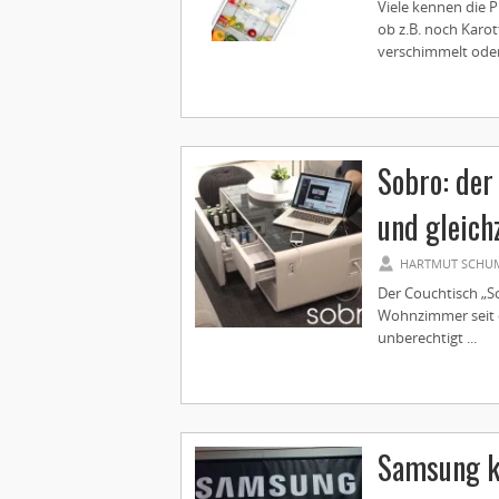
Viele kennen die 
ob z.B. noch Karot
verschimmelt oder
Sobro: der
und gleich
HARTMUT SCHU
Der Couchtisch „So
Wohnzimmer seit d
unberechtigt ...
Samsung kl