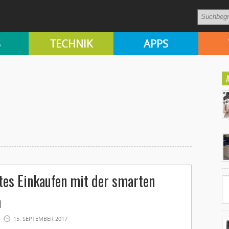
S
TECHNIK
APPS
Ko
un
tes Einkaufen mit der smarten
m
15. SEPTEMBER 2017