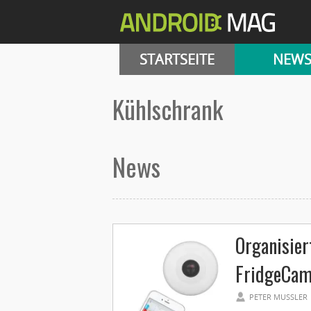
STARTSEITE
NEW
Kühlschrank
News
Organisier
FridgeCa
PETER MUSSLER