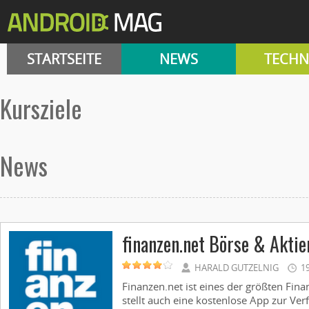
STARTSEITE
NEWS
TECHN
Kursziele
News
finanzen.net Börse & Aktie
HARALD GUTZELNIG
1
Finanzen.net ist eines der größten Fin
stellt auch eine kostenlose App zur Ver