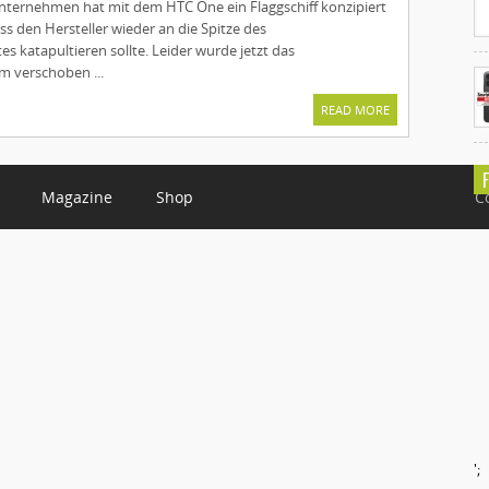
nternehmen hat mit dem HTC One ein Flaggschiff konzipiert
ss den Hersteller wieder an die Spitze des
 katapultieren sollte. Leider wurde jetzt das
m verschoben ...
READ MORE
Magazine
Shop
C
';