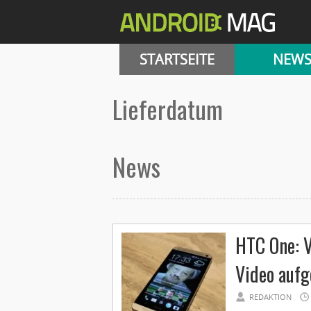
STARTSEITE
NEW
lieferdatum
News
HTC One: V
Video aufg
REDAKTION