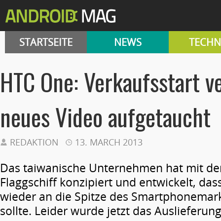
STARTSEITE
NEWS
TECHN
HTC One: Verkaufsstart v
neues Video aufgetaucht
REDAKTION
13. MARCH 2013
Das taiwanische Unternehmen hat mit d
Flaggschiff konzipiert und entwickelt, das
wieder an die Spitze des Smartphonemark
sollte. Leider wurde jetzt das Auslieferu