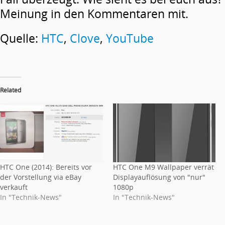
Meinung in den Kommentaren mit.
Quelle:
HTC
,
Clove
,
YouTube
Related
HTC One (2014): Bereits vor
HTC One M9 Wallpaper verrät
der Vorstellung via eBay
Displayauflösung von "nur"
verkauft
1080p
In "Technik-News"
In "Technik-News"