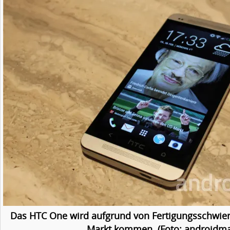
Das HTC One wird aufgrund von Fertigungsschwieri
Markt kommen. (Foto: androidma