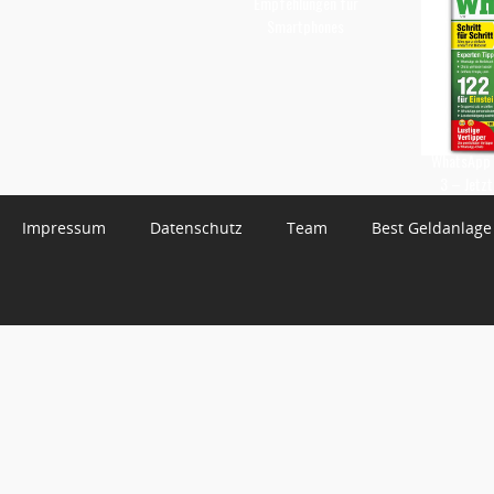
Empfehlungen für
Smartphones
WhatsApp 
3 – Jetzt
Impressum
Datenschutz
Team
Best Geldanlage