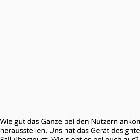
Wie gut das Ganze bei den Nutzern anko
herausstellen. Uns hat das Gerät designt
Fall überzeugt. Wie sieht es bei euch aus?