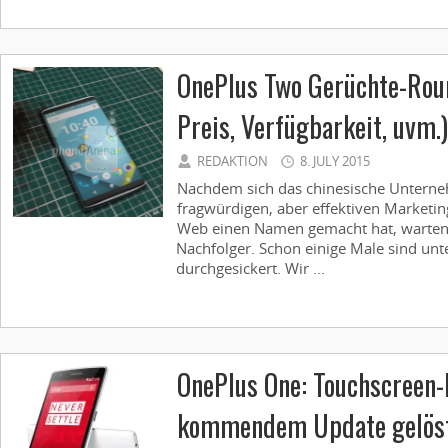
OnePlus Two Gerüchte-Rou
Preis, Verfügbarkeit, uvm.)
REDAKTION
8. JULY 2015
Nachdem sich das chinesische Unterne
fragwürdigen, aber effektiven Market
Web einen Namen gemacht hat, warten 
Nachfolger. Schon einige Male sind un
durchgesickert. Wir ...
OnePlus One: Touchscreen-
kommendem Update gelös