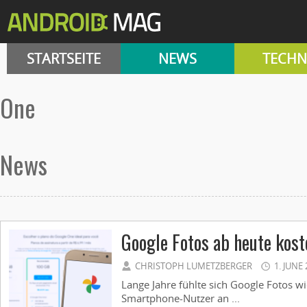
STARTSEITE
NEWS
TECHN
one
News
Google Fotos ab heute kost
CHRISTOPH LUMETZBERGER
1. JUNE
Lange Jahre fühlte sich Google Fotos wi
Smartphone-Nutzer an ...