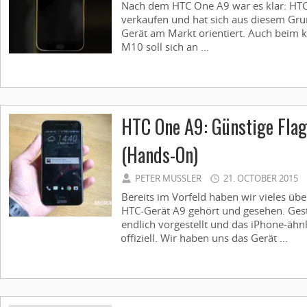
Nach dem HTC One A9 war es klar: HTC
verkaufen und hat sich aus diesem Gru
Gerät am Markt orientiert. Auch beim
M10 soll sich an ...
HTC One A9: Günstige Flag
(Hands-On)
PETER MUSSLER
21. OCTOBER 2015
Bereits im Vorfeld haben wir vieles üb
HTC-Gerät A9 gehört und gesehen. Ge
endlich vorgestellt und das iPhone-ähnl
offiziell. Wir haben uns das Gerät ...