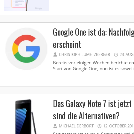
Google One ist da: Nachfol
erscheint
CHRISTOPH LUMETZBERGER
23. AUG
Bereits vor einigen Wochen berichtet
Start von Google One, nun ist es soweit 
Das Galaxy Note 7 ist jetz
sind die Alternativen?
MICHAEL DERBORT
12. OCTOBER 201