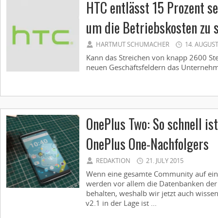
HTC entlässt 15 Prozent se
um die Betriebskosten zu 
HARTMUT SCHUMACHER
14. AUGUST
Kann das Streichen von knapp 2600 Ste
neuen Geschäftsfeldern das Unternehme
OnePlus Two: So schnell is
OnePlus One-Nachfolgers
REDAKTION
21. JULY 2015
Wenn eine gesamte Community auf ein
werden vor allem die Datenbanken de
behalten, weshalb wir jetzt auch wiss
v2.1 in der Lage ist ...