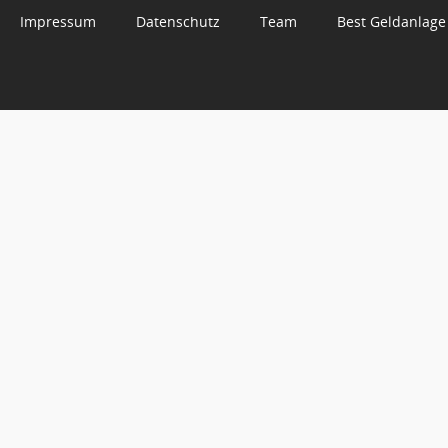
Impressum
Datenschutz
Team
Best Geldanlage