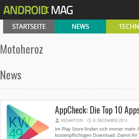
STARTSEITE
NEWS
TECHN
Motoheroz
News
AppCheck: Die Top 10 App
REDAKTION
8. DECEMBER 2013
Im Play Store finden sich immer mehr
kostenpflichtigen Download. Damit Ihr 