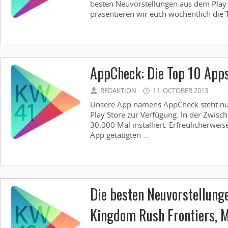
besten Neuvorstellungen aus dem Play S
präsentieren wir euch wöchentlich die T
AppCheck: Die Top 10 App
REDAKTION
11. OCTOBER 2013
Unsere App namens AppCheck steht nun
Play Store zur Verfügung. In der Zwisc
30.000 Mal installiert. Erfreulicherweis
App getätigten ...
Die besten Neuvorstellung
Kingdom Rush Frontiers, M