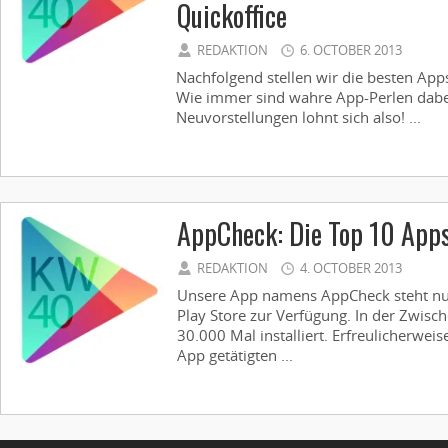
Quickoffice
REDAKTION
6. OCTOBER 2013
Nachfolgend stellen wir die besten App
Wie immer sind wahre App-Perlen dabei,
Neuvorstellungen lohnt sich also! ...
AppCheck: Die Top 10 App
REDAKTION
4. OCTOBER 2013
Unsere App namens AppCheck steht nun
Play Store zur Verfügung. In der Zwisc
30.000 Mal installiert. Erfreulicherweis
App getätigten ...