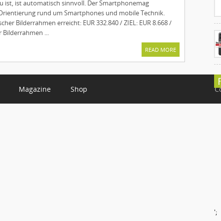
eu ist, ist automatisch sinnvoll. Der Smartphonemag
t Orientierung rund um Smartphones und mobile Technik.
cher Bilderrahmen erreicht: EUR 332.840 / ZIEL: EUR 8.668 /
r Bilderrahmen ...
READ MORE
Magazine
Shop
C
';