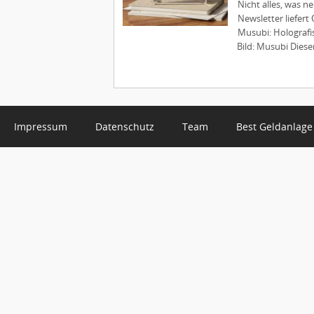
Nicht alles, was n
Newsletter liefer
Musubi: Holografis
Bild: Musubi Diese
Impressum
Datenschutz
Team
Best Geldanlage