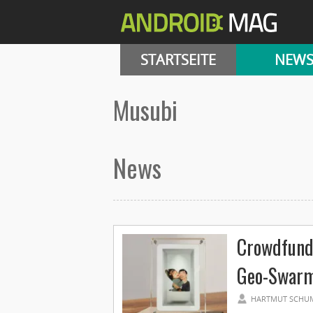
STARTSEITE
NEW
Musubi
News
Crowdfund
Geo-Swarm,
HARTMUT SCHU