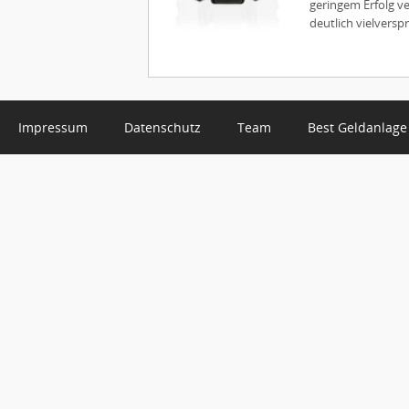
geringem Erfolg v
deutlich vielversp
Impressum
Datenschutz
Team
Best Geldanlage