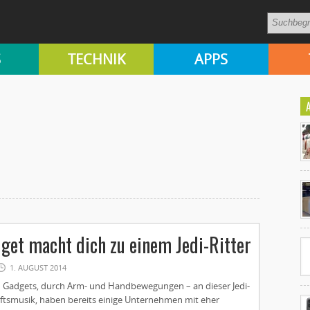
S
TECHNIK
APPS
Ko
un
get macht dich zu einem Jedi-Ritter
1. AUGUST 2014
 Gadgets, durch Arm- und Handbewegungen – an dieser Jedi-
nftsmusik, haben bereits einige Unternehmen mit eher