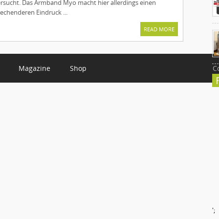
ersucht. Das Armband Myo macht hier allerdings einen
rechenderen Eindruck ...
READ MORE
Magazine
Shop
C
';