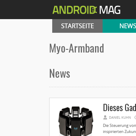
STARTSEITE
NEW
Myo-Armband
News
Dieses Gad
DANIEL KUHN
Die Steuerung von
inspirierten Zuku