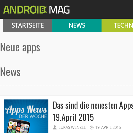
STARTSEITE
NEWS
TECHN
neue apps
News
Das sind die neuesten App
19.April 2015
LUKAS WENZEL
19. APRIL 2015