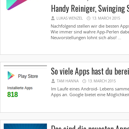
Handy Reiniger, Swinging 
LUKAS WENZEL
13. MARCH 2015
Nachfolgend stellen wir die besten App
Wie immer sind wahre App-Perlen dabei,
Neuvorstellungen lohnt sich also! ...
So viele Apps hast du bere
TAM HANNA
13. MARCH 2015
Im Laufe eines Android- Lebens sammel
Apps an. Google bietet eine Möglichkeit
Das sind die neuesten App