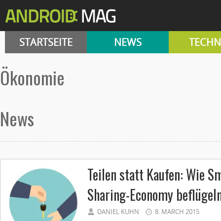
STARTSEITE
NEWS
TECHN
Ökonomie
News
Teilen statt Kaufen: Wie S
Sharing-Economy beflügeln 
DANIEL KUHN
8. MARCH 2015