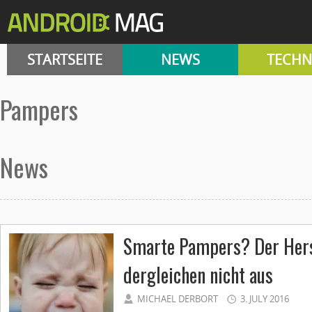
STARTSEITE
NEWS
TECHN
Pampers
News
Smarte Pampers? Der Herst
dergleichen nicht aus
MICHAEL DERBORT
3. JULY 2016