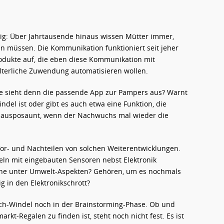
ig: Über Jahrtausende hinaus wissen Mütter immer,
n müssen. Die Kommunikation funktioniert seit jeher
rodukte auf, die eben diese Kommunikation mit
 elterliche Zuwendung automatisieren wollen.
Wie sieht denn die passende App zur Pampers aus? Warnt
del ist oder gibt es auch etwa eine Funktion, die
nausposaunt, wenn der Nachwuchs mal wieder die
Vor- und Nachteilen von solchen Weiterentwicklungen.
ln mit eingebauten Sensoren nebst Elektronik
leine unter Umwelt-Aspekten? Gehören, um es nochmals
g in den Elektronikschrott?
Tech-Windel noch in der Brainstorming-Phase. Ob und
kt-Regalen zu finden ist, steht noch nicht fest. Es ist