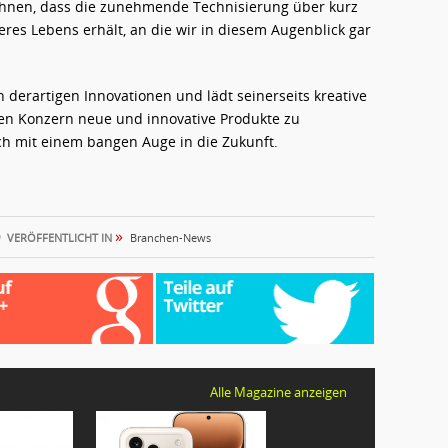
echnen, dass die zunehmende Technisierung über kurz
eres Lebens erhält, an die wir in diesem Augenblick gar
n derartigen Innovationen und lädt seinerseits kreative
en Konzern neue und innovative Produkte zu
ch mit einem bangen Auge in die Zukunft.
»
VERÖFFENTLICHT IN
Branchen-News
Alle Magazine anzeigen