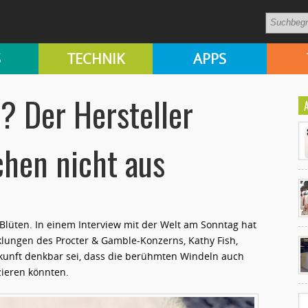
S
TECHNIK
APPS
 Der Hersteller
chen nicht aus
e Blüten. In einem Interview mit der Welt am Sonntag hat
Ko
klungen des Procter & Gamble-Konzerns, Kathy Fish,
un
ukunft denkbar sei, dass die berühmten Windeln auch
ieren könnten.