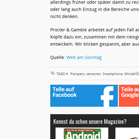
allerdings früher oder später damit zu r
oder lang auch Einzug in die Bereiche uns
nicht denken.
Procter & Gamble arbeitet auf jeden Fall a
Köpfe dazu ein, zusammen mit dem riesig
entwickeln. Wir blicken gespannt, aber au
Quelle:
Welt am Sonntag
»
TAGS
Pampers
,
sensoren
,
Smartphone
,
Windel
Kennst du schon unsere Magazine?