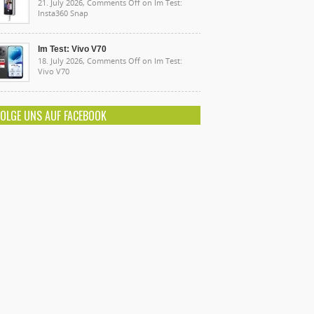
21. July 2026,
Comments Off
on Im Test:
Insta360 Snap
Im Test: Vivo V70
18. July 2026,
Comments Off
on Im Test:
Vivo V70
FOLGE UNS AUF FACEBOOK