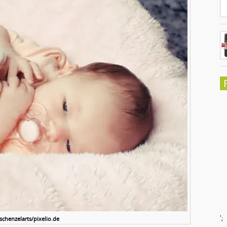
';
 schenzelarts/pixelio.de