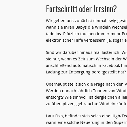
Fortschritt oder Irrsinn?
Wir geben uns zunächst einmal ewig gestr
wann sie ihren Babys die Windeln wechsel
tadellos. Plötzlich tauchen immer mehr P
elektronischer Hilfe verbessern, ja, sogar
Sind wir darüber hinaus mal lästerlich: 
sie nur, wenn es Zeit zum Wechseln der Win
anschließend automatisch in Facebook hi
Ladung zur Entsorgung bereitgestellt hat?
Überhaupt stellt sich die Frage nach den 
Werden danach jährlich Tonnen von Winde
entsorgt? Wie sinnvoll ist dergleichen al
zu überspitzen, gebrauchte Windeln künfti
Laut Fish, befindet sich solch eine High-
wann eine solche Neuerung in den Supermar