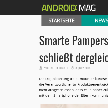
STARTSEITE
NEW
Smarte Pampers?
schließt derglei
MICHAEL DERBORT
3. JULY 2016
Die Digitalisierung treibt mitunter kurios
die Verantwortliche für Produktneuentwic
nicht ausgeschlossen, dass es in naher Z
mit dem Smartphone der Eltern kommuniz