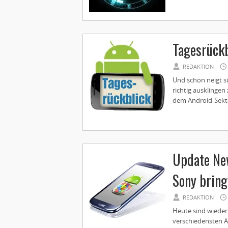
Tagesrückb
REDAKTION
Und schon neigt s
richtig ausklingen
dem Android-Sektor
Update New
Sony bring
REDAKTION
Heute sind wieder
verschiedensten A