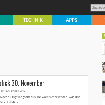
S
TECHNIK
APPS
Ko
blick 30. November
un
30. NOVEMBER 2012
 Woche klingt langsam aus. Ihr wollt sicher wissen, was uns
rührt hat ...