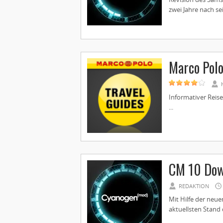
zwei Jahre nach se
Marco Polo
Informativer Reise
...
CM 10 Down
REDAKTION
Mit Hilfe der ne
aktuellsten Stand