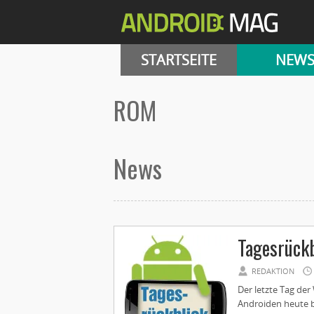
STARTSEITE
NEW
ROM
News
Tagesrück
REDAKTION
Der letzte Tag der
Androiden heute be