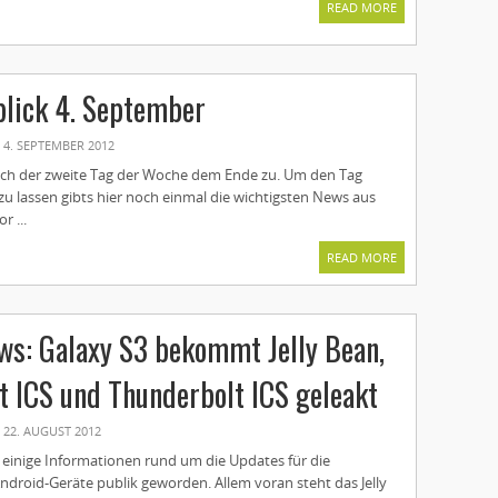
READ MORE
lick 4. September
4. SEPTEMBER 2012
ich der zweite Tag der Woche dem Ende zu. Um den Tag
 zu lassen gibts hier noch einmal die wichtigsten News aus
 ...
READ MORE
s: Galaxy S3 bekommt Jelly Bean,
t ICS und Thunderbolt ICS geleakt
22. AUGUST 2012
 einige Informationen rund um die Updates für die
ndroid-Geräte publik geworden. Allem voran steht das Jelly