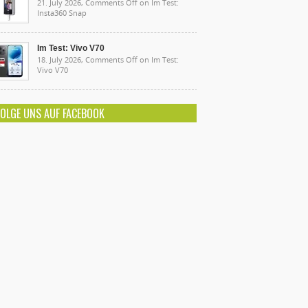
21. July 2026,
Comments Off
on Im Test:
Insta360 Snap
Im Test: Vivo V70
18. July 2026,
Comments Off
on Im Test:
Vivo V70
FOLGE UNS AUF FACEBOOK