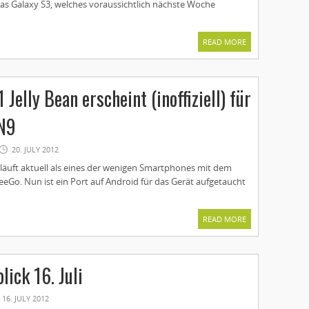
as Galaxy S3, welches voraussichtlich nächste Woche
READ MORE
 Jelly Bean erscheint (inoffiziell) für
 N9
20. JULY 2012
läuft aktuell als eines der wenigen Smartphones mit dem
eGo. Nun ist ein Port auf Android für das Gerät aufgetaucht
READ MORE
lick 16. Juli
16. JULY 2012