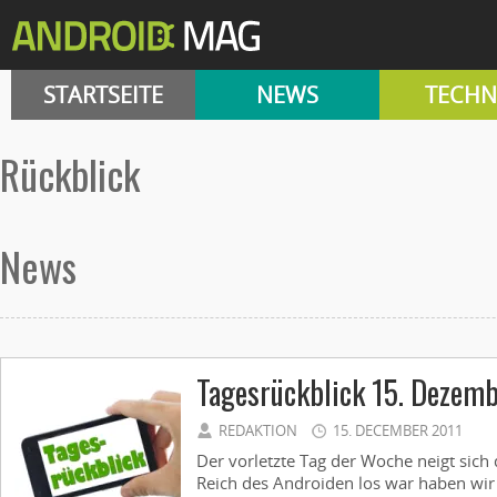
STARTSEITE
NEWS
TECHN
rückblick
News
Tagesrückblick 15. Dezem
REDAKTION
15. DECEMBER 2011
Der vorletzte Tag der Woche neigt sic
Reich des Androiden los war haben wir