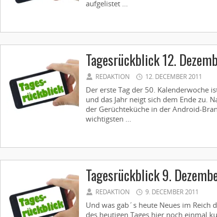
aufgelistet ...
Tagesrückblick 12. Dezem
REDAKTION
12. DECEMBER 2011
Der erste Tag der 50. Kalenderwoche is
und das Jahr neigt sich dem Ende zu. N
der Gerüchteküche in der Android-Bran
wichtigsten ...
Tagesrückblick 9. Dezemb
REDAKTION
9. DECEMBER 2011
Und was gab´s heute Neues im Reich d
des heutigen Tages hier noch einmal k