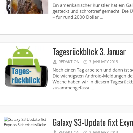
Ein amerikanischer Künstler hat ein Ga
gesteckt und schrottreif gemacht. Die Üb
– für rund 2000 Dollar ...
Tagesrückblick 3. Januar
REDAKTION
3. JANUARY 2013
Noch einen Tag arbeiten und dann ist
Die wichtigsten Android-Meldungen des
Woche haben wir in diesem Tagesrückb
zusammengefasst ...
Galaxy S3-Update fixt Exyn
REDAKTION
3. JANUARY 2013