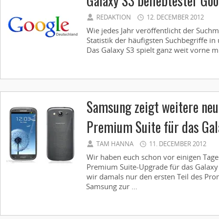
Galaxy S3 beliebtester Goo
REDAKTION
12. DECEMBER 2012
Wie jedes Jahr veröffentlicht der Such
Statistik der häufigsten Suchbegriffe in
Das Galaxy S3 spielt ganz weit vorne mit
Samsung zeigt weitere neu
Premium Suite für das Gal
TAM HANNA
11. DECEMBER 2012
Wir haben euch schon vor einigen Tage
Premium Suite-Upgrade für das Galaxy SI
wir damals nur den ersten Teil des P
Samsung zur ...