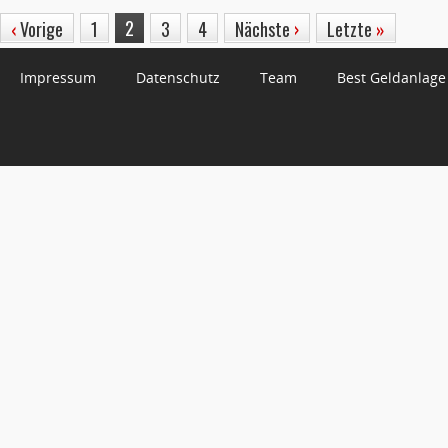
2
‹
Vorige
1
3
4
Nächste
›
Letzte
»
Impressum
Datenschutz
Team
Best Geldanlage