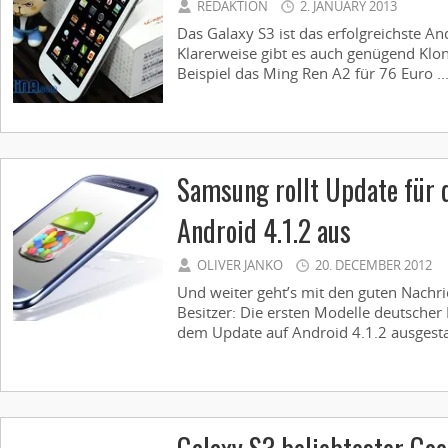
REDAKTION
2. JANUARY 2013
Das Galaxy S3 ist das erfolgreichste A
Klarerweise gibt es auch genügend Klo
Beispiel das Ming Ren A2 für 76 Euro ..
Samsung rollt Update für 
Android 4.1.2 aus
OLIVER JANKO
20. DECEMBER 2012
Und weiter geht’s mit den guten Nachri
Besitzer: Die ersten Modelle deutscher
dem Update auf Android 4.1.2 ausgestat