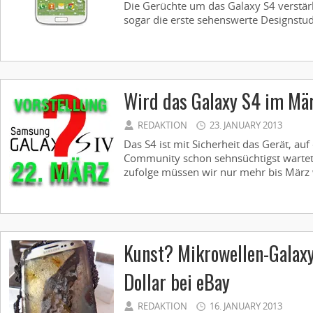
Die Gerüchte um das Galaxy S4 verstärke
sogar die erste sehenswerte Designstud
Wird das Galaxy S4 im Mär
REDAKTION
23. JANUARY 2013
Das S4 ist mit Sicherheit das Gerät, au
Community schon sehnsüchtigst wartet
zufolge müssen wir nur mehr bis März w
Kunst? Mikrowellen-Galax
Dollar bei eBay
REDAKTION
16. JANUARY 2013