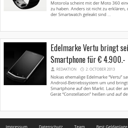
Motorola scheint mit der Moto 360 eine
zu haben. Anders ist nicht zu erklären,
der Smartwatch geleakt sind ...
Edelmarke Vertu bringt se
Smartphone für € 4.900.-
REDAKTION
2. OCTOBER 2013
Nokias ehemalige Edelmarke “Vertu” sa
Android-Betriebssystem um und bringt 
Smartphone auf den Markt. Laut der am
Gerät “Constellation” heißen und auf der
Impressum
Datenschutz
Team
Best Geldanlage