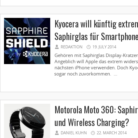
Kyocera will künftig extre
Saphirglas für Smartphone
REDAKTION
19. JULY 2014
Gehören mit Saphirglas Display-Kratzer
Angeblich will Apple das extrem widers
nächsten iPhone verwenden. Doch Kyoc
sogar noch zuvorkommen. ...
Motorola Moto 360: Saphir
und Wireless Charging?
DANIEL KUHN
22. MARCH 2014