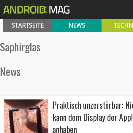
STARTSEITE
NEWS
TECHN
Saphirglas
News
Praktisch unzerstörbar: Ni
kann dem Display der App
anhaben