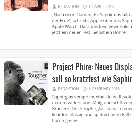
REDAKTION
10. APRIL 2015
„Nach dem Diamant ist Saphir das härte
der Erde“, schreibt Apple über das Saph
Apple Watch. Dass das kein gewöhnliche
jetzt ein neuer Test: Selbst ein Bohrer ...
Project Phire: Neues Displ
soll so kratzfest wie Saphi
REDAKTION
8. FEBRUARY 2015
Saphirglas verspricht eine kleine Revolu
extrem widerstandsfähig und schützt vo
Kratzern. Doch Saphirglas ist auch teue
lichtdurchlässig und splittert beim Fall
Corning eine ...