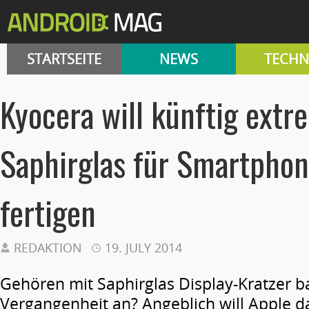
STARTSEITE
NEWS
TECHN
Kyocera will künftig extr
Saphirglas für Smartphon
fertigen
REDAKTION
19. JULY 2014
Gehören mit Saphirglas Display-Kratzer b
Vergangenheit an? Angeblich will Apple d