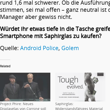
rund 1,6 mal schwerer. Ob die Ausführun
stimmen, sei mal offen – ganz neutral ist 
Manager aber gewiss nicht.
Würdet ihr etwas tiefe in die Tasche greif
Smartphone mit Saphirglas zu kaufen?
Quelle:
Android Police
,
Golem
Related
Project Phire: Neues
Saphirglas:
Displayglas von Corning soll
Widerstandsfähiges Material