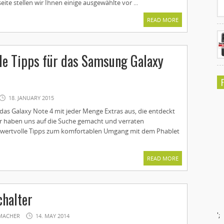
eite stellen wir Ihnen einige ausgewählte vor ...
READ MORE
le Tipps für das Samsung Galaxy
18. JANUARY 2015
das Galaxy Note 4 mit jeder Menge Extras aus, die entdeckt
r haben uns auf die Suche gemacht und verraten
 wertvolle Tipps zum komfortablen Umgang mit dem Phablet
READ MORE
chalter
';
MACHER
14. MAY 2014