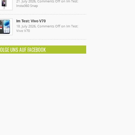
21. July 2026,
Comments Off
on Im Test:
Insta360 Snap
Im Test: Vivo V70
18. July 2026,
Comments Off
on Im Test:
Vivo V70
FOLGE UNS AUF FACEBOOK