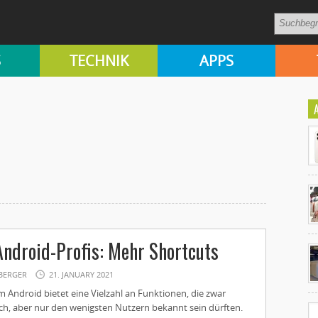
S
TECHNIK
APPS
Ko
Android-Profis: Mehr Shortcuts
un
BERGER
21. JANUARY 2021
 Android bietet eine Vielzahl an Funktionen, die zwar
ch, aber nur den wenigsten Nutzern bekannt sein dürften.