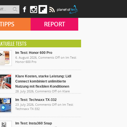
TIPPS
REPORT
AKTUELLE TESTS
Im Test: Honor 600 Pro
6. August 2026,
Comments Off
on Im Test:
Honor 600 Pro
Klare Kosten, starke Leistung: Lidl
Connect kombiniert unlimitierte
Nutzung mit flexiblen Konditionen
28. July 2026,
Comments Off
on Klare
sten, starke Leistung: Lidl Connect kombiniert
limitierte Nutzung mit flexiblen Konditionen
Im Test: Technaxx TX-332
23. July 2026,
Comments Off
on Im Test:
Technaxx TX-332
Im Test: Insta360 Snap