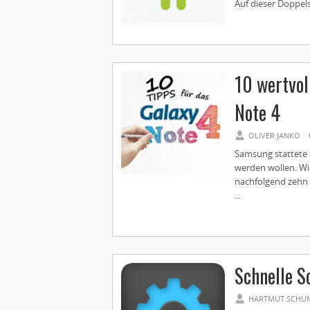
Auf dieser Doppels
10 wertvol
Note 4
OLIVER JANKO
Samsung stattete 
werden wollen. Wi
nachfolgend zehn
...
Schnelle S
HARTMUT SCHU