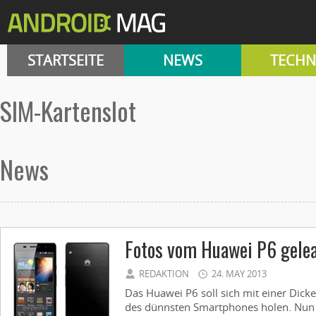
STARTSEITE
NEWS
TECHN
SIM-Kartenslot
News
Fotos vom Huawei P6 gele
REDAKTION
24. MAY 2013
Das Huawei P6 soll sich mit einer Dick
des dünnsten Smartphones holen. Nun 