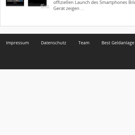
offiziellen Launch des Smartphones Bil
Gerät zeigen ...
Impressum
Datenschutz
Team
Best Geldanlage