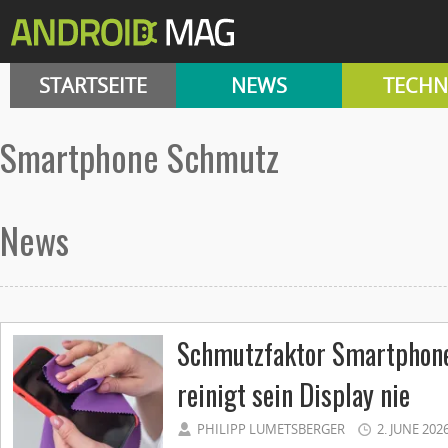
STARTSEITE
NEWS
TECHN
Smartphone Schmutz
News
Schmutzfaktor Smartphone
reinigt sein Display nie
PHILIPP LUMETSBERGER
2. JUNE 202