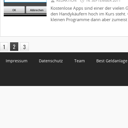
REDAKTION
14. SEPTEMBER 2011
Kostenlose Apps sind einer der vielen
den Handykäufern hoch im Kurs steht. 
kleinen Programme dann aber zumeist d
2
1
3
Impressum
Datenschutz
Team
Best Geldanlage