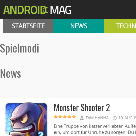
STARTSEITE
NEWS
TECHN
Spielmodi
News
Monster Shooter 2
TAM HANNA
10. AUGU
Eine Truppe von katzenverliebten Außeri
ein, um dort für Unruhe zu sorgen. Du 