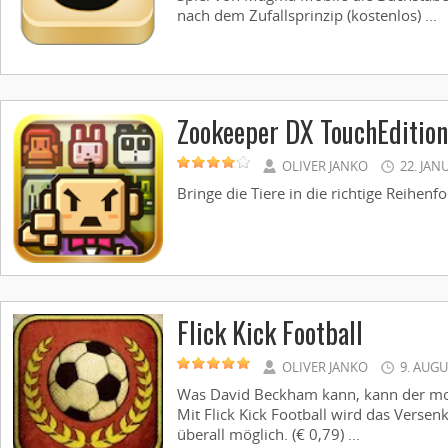
nach dem Zufallsprinzip (kostenlos) ...
Zookeeper DX TouchEdition
OLIVER JANKO
22. JAN
Bringe die Tiere in die richtige Reihenfol
Flick Kick Football
OLIVER JANKO
9. AUGU
Was David Beckham kann, kann der mo
Mit Flick Kick Football wird das Versen
überall möglich. (€ 0,79) ...