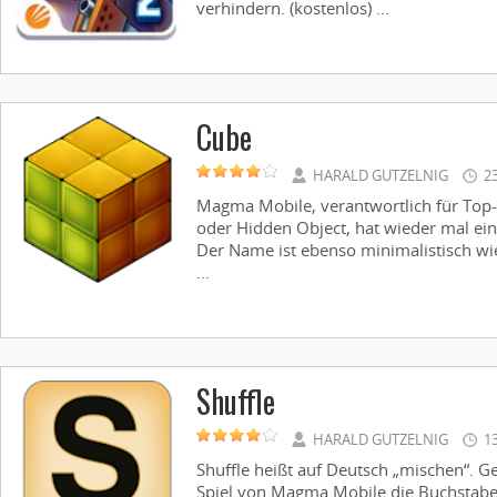
verhindern. (kostenlos) ...
Cube
HARALD GUTZELNIG
2
Magma Mobile, verantwortlich für Top-
oder Hidden Object, hat wieder mal ein
Der Name ist ebenso minimalistisch wie
...
Shuffle
HARALD GUTZELNIG
1
Shuffle heißt auf Deutsch „mischen“. 
Spiel von Magma Mobile die Buchstabe