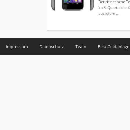
Der chinesische T
im 3. Quartal das
ausliefern ...
Impressum
Datenschutz
Team
Best Geldanlage