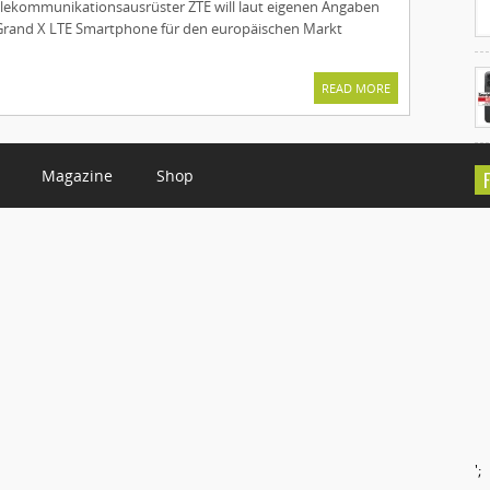
elekommunikationsausrüster ZTE will laut eigenen Angaben
 Grand X LTE Smartphone für den europäischen Markt
READ MORE
Magazine
Shop
C
';