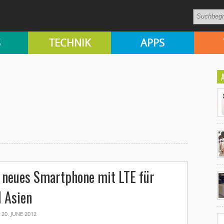
S
TECHNIK
APPS
Ko
 neues Smartphone mit LTE für
un
 Asien
20. JUNE 2012