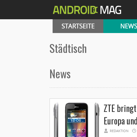
STARTSEITE
NEW
städtisch
News
ZTE bringt
Europa und
REDAKTION