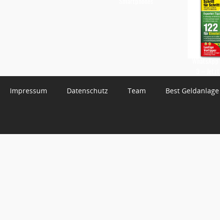
Smartphones
WhatsApp 
3 – Jetzt
Impressum
Datenschutz
Team
Best Geldanlage