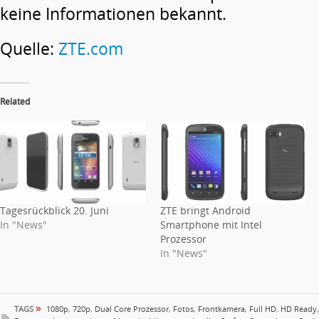
keine Informationen bekannt.
Quelle:
ZTE.com
Related
Tagesrückblick 20. Juni
ZTE bringt Android
In "News"
Smartphone mit Intel
Prozessor
In "News"
»
TAGS
1080p
,
720p
,
Dual Core Prozessor
,
Fotos
,
Frontkamera
,
Full HD
,
HD Ready