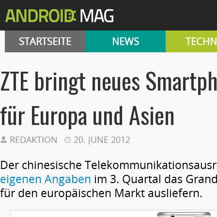
STARTSEITE
NEWS
TECHN
ZTE bringt neues Smartph
für Europa und Asien
REDAKTION
20. JUNE 2012
Der chinesische Telekommunikationsausrüs
eigenen Angaben
im 3. Quartal das Gran
für den europäischen Markt ausliefern.