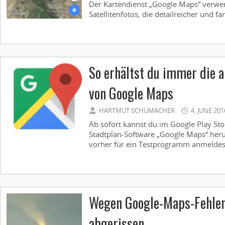
Der Kartendienst „Google Maps“ verwe
Satellitenfotos, die detailreicher und far
So erhältst du immer die a
von Google Maps
HARTMUT SCHUMACHER
4. JUNE 201
Ab sofort kannst du im Google Play Sto
Stadtplan-Software „Google Maps“ heru
vorher für ein Testprogramm anmeldest
Wegen Google-Maps-Fehler
abgerissen