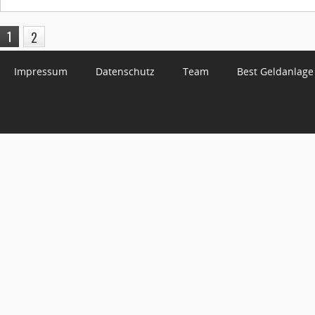
1
2
Impressum
Datenschutz
Team
Best Geldanlage