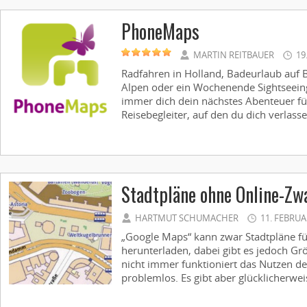
PhoneMaps
MARTIN REITBAUER
19
Radfahren in Holland, Badeurlaub auf 
Alpen oder ein Wochenende Sightseeing
immer dich dein nächstes Abenteuer fü
Reisebegleiter, auf den du dich verlassen
Stadtpläne ohne Online-Zw
HARTMUT SCHUMACHER
11. FEBRUA
„Google Maps“ kann zwar Stadtpläne fü
herunterladen, dabei gibt es jedoch 
nicht immer funktioniert das Nutzen d
problemlos. Es gibt aber glücklicherweis