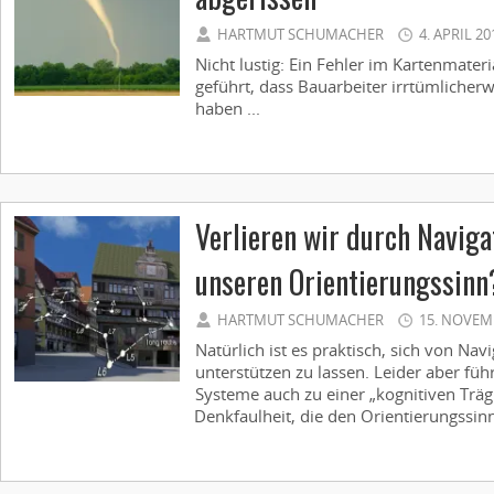
HARTMUT SCHUMACHER
4. APRIL 20
Nicht lustig: Ein Fehler im Kartenmate
geführt, dass Bauarbeiter irrtümlicher
haben ...
Verlieren wir durch Navig
unseren Orientierungssinn
HARTMUT SCHUMACHER
15. NOVEM
Natürlich ist es praktisch, sich von Na
unterstützen zu lassen. Leider aber fü
Systeme auch zu einer „kognitiven Trägh
Denkfaulheit, die den Orientierungssinn 