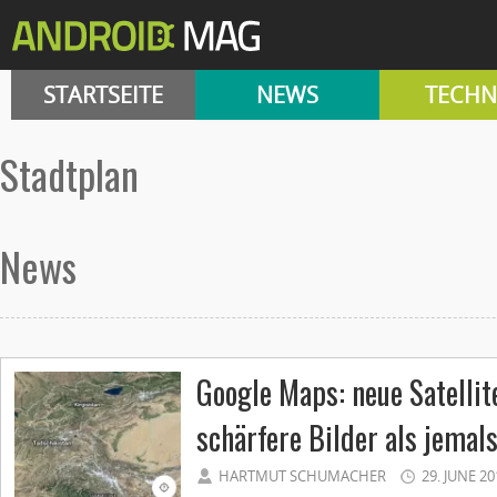
STARTSEITE
NEWS
TECHN
Stadtplan
News
Google Maps: neue Satellit
schärfere Bilder als jemal
HARTMUT SCHUMACHER
29. JUNE 20