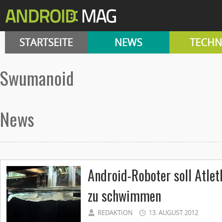
STARTSEITE
NEWS
TECHN
swumanoid
News
Android-Roboter soll Atlet
zu schwimmen
REDAKTION
13. AUGUST 2012