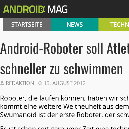
STARTSEITE
NEWS
TECHN
Android-Roboter soll Atle
schneller zu schwimmen
REDAKTION
13. AUGUST 2012
Roboter, die laufen können, haben wir sc
kommt eine weitere Weltneuheit aus dem
Swumanoid ist der erste Roboter, der s
Es ist schon seit geraumer Zeit eine techn