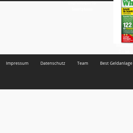
Empfehlungen für
Smartphones
WhatsApp 
3 – Jetzt
Impressum
Datenschutz
Team
Best Geldanlage