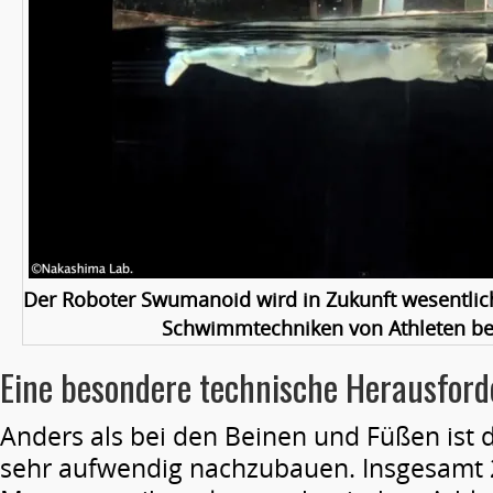
Der Roboter Swumanoid wird in Zukunft wesentlic
Schwimmtechniken von Athleten be
Eine besondere technische Herausfor
Anders als bei den Beinen und Füßen ist 
sehr aufwendig nachzubauen. Insgesamt 2