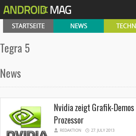
STARTSEITE
NEWS
TECHN
tegra 5
News
Nvidia zeigt Grafik-Demos
Prozessor
REDAKTION
27. JULY 2013