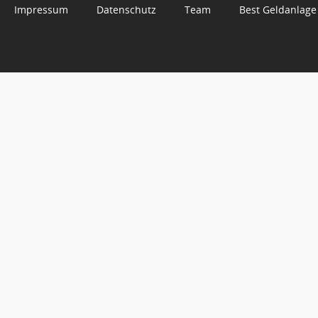
Impressum
Datenschutz
Team
Best Geldanlage