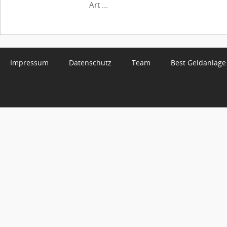
Art ...
Impressum
Datenschutz
Team
Best Geldanlage