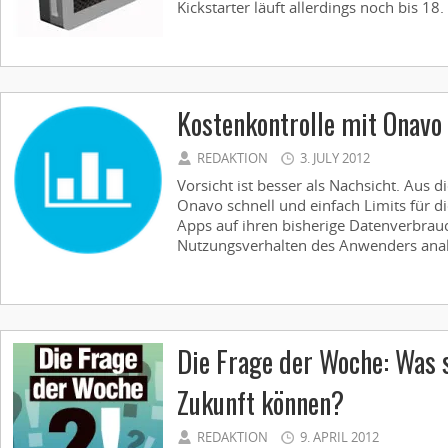
Kickstarter läuft allerdings noch bis 18.
Kostenkontrolle mit Onavo 
REDAKTION
3. JULY 2012
Vorsicht ist besser als Nachsicht. Aus 
Onavo schnell und einfach Limits für d
Apps auf ihren bisherige Datenverbrau
Nutzungsverhalten des Anwenders analy
Die Frage der Woche: Was s
Zukunft können?
REDAKTION
9. APRIL 2012