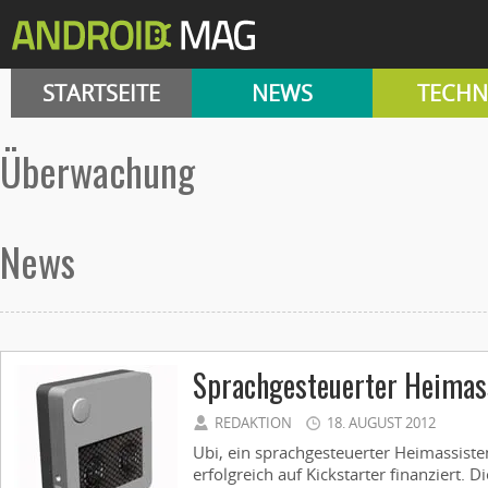
STARTSEITE
NEWS
TECHN
überwachung
News
Sprachgesteuerter Heimas
REDAKTION
18. AUGUST 2012
Ubi, ein sprachgesteuerter Heimassist
erfolgreich auf Kickstarter finanziert.