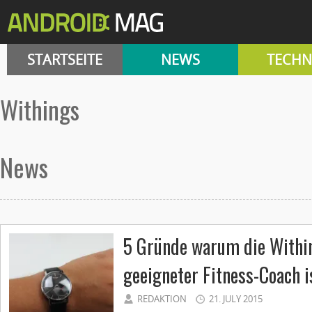
STARTSEITE
NEWS
TECHN
Withings
News
5 Gründe warum die Within
geeigneter Fitness-Coach i
REDAKTION
21. JULY 2015