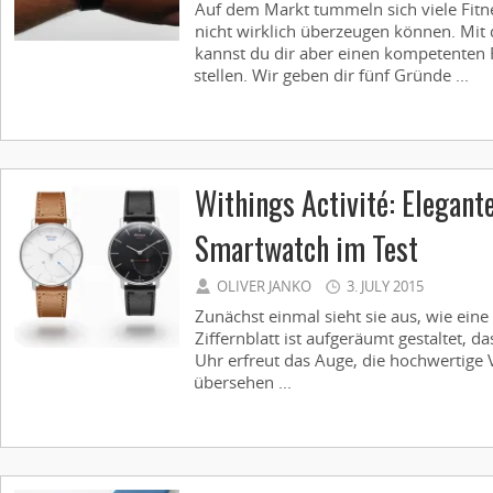
Auf dem Markt tummeln sich viele Fitne
nicht wirklich überzeugen können. Mit 
kannst du dir aber einen kompetenten F
stellen. Wir geben dir fünf Gründe ...
Withings Activité: Elegante
Smartwatch im Test
OLIVER JANKO
3. JULY 2015
Zunächst einmal sieht sie aus, wie eine
Ziffernblatt ist aufgeräumt gestaltet, 
Uhr erfreut das Auge, die hochwertige V
übersehen ...