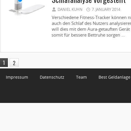
DANIEL KUHN
7. JANUARY 2014
Verschiedene Fitness-Tracker können ni
auch den Schlaf des Nutzers analysiere
will dies mit dem Aura-getauften Gerät
somit für bessere Bettruhe sorgen ...
1
2
Impressum
Datenschutz
Team
Best Geldanlage