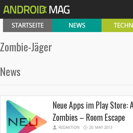
STARTSEITE
NEWS
TECHN
Zombie-Jäger
News
Neue Apps im Play Store: A
Zombies – Room Escape
REDAKTION
20. MAY 2013