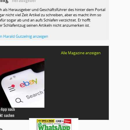
ch als Herausgeber und Geschäftsführer des hinter dem Portal
ar nicht viel Zeit Artikel zu schreiben, aber es macht ihm so
afür sogar ab und an aufs Schlafen verzichtet. Er hofft
ser Schlafentzug seinen Artikeln nicht anzumerken ist.
von Harald Gutzelnig anzeigen
Alle Magazine anzeigen
-App nach
kt suchen