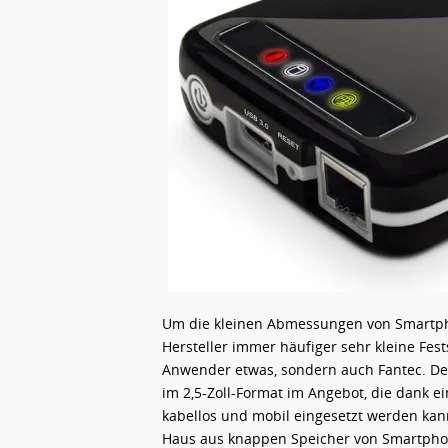
Um die kleinen Abmessungen von Smartph
Hersteller immer häufiger sehr kleine Fes
Anwender etwas, sondern auch Fantec. Der
im 2,5-Zoll-Format im Angebot, die dank 
kabellos und mobil eingesetzt werden kann
Haus aus knappen Speicher von Smartphone