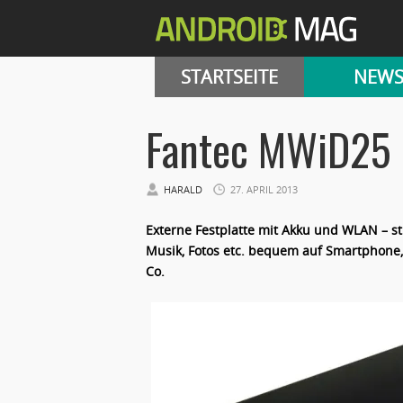
STARTSEITE
NEW
Fantec MWiD25
HARALD
27. APRIL 2013
Externe Festplatte mit Akku und WLAN – s
Musik, Fotos etc. bequem auf Smartphone,
Co.