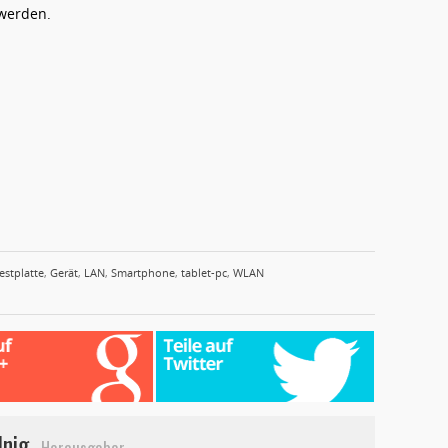
werden.
estplatte
,
Gerät
,
LAN
,
Smartphone
,
tablet-pc
,
WLAN
lnig
Herausgeber