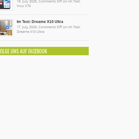
18. July 2026,
Comments Off
on Im Test:
Vivo V70
Im Test: Dreame X10 Ultra
17. July 2026,
Comments Off
on Im Test:
Dreame X10 Ultra
FOLGE UNS AUF FACEBOOK