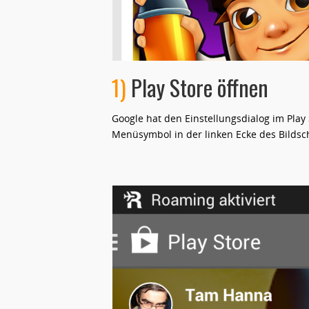
1)
Play Store öffnen
Google hat den Einstellungsdialog im Play S
Menüsymbol in der linken Ecke des Bildsc