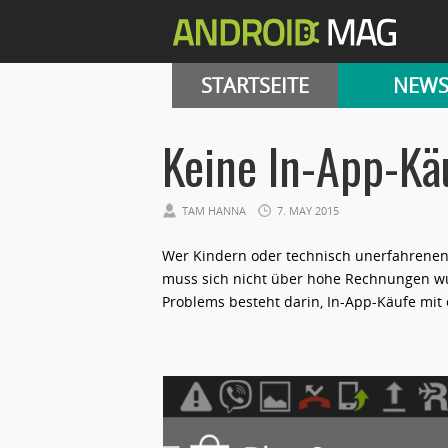
STARTSEITE
NEW
Keine In-App-Kä
TAM HANNA
7. MAY 2015
Wer Kindern oder technisch unerfahrenen
muss sich nicht über hohe Rechnungen w
Problems besteht darin, In-App-Käufe mit 