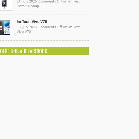
21. July 2026,
Comments Off
on Im Test:
Insta360 Snap
Im Test: Vivo V70
18. July 2026,
Comments Off
on Im Test:
Vivo V70
FOLGE UNS AUF FACEBOOK