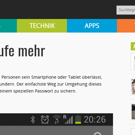
S
TECHNIK
APPS
ufe mehr
 Personen sein Smartphone oder Tablet überlässt,
undern. Der einfachste Weg zur Umgehung dieses
einem speziellen Passwort zu sichern.
Ko
un